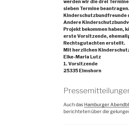
werden wir die drei Termin
sieben Termine beantragen.
Kinderschutzbundfreunde d
Andere Kinderschutzbundver
Projekt bekommen haben, kö
erste Vorsitzende, ehemalig
Rechtsgutachten erstellt.
Mit herzlichen Kinderschu
Elke-Maria Lutz
1. Vorsitzende
25335 Elmshorn
Pressemitteilung
Auch das
Hamburger Abendbl
berichteten über die gelunge