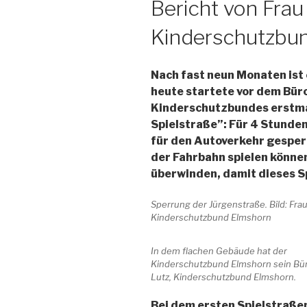
Bericht von Frau
Kinderschutzbu
Nach fast neun Monaten ist e
heute startete vor dem Bür
Kinderschutzbundes erstma
Spielstraße”: Für 4 Stunden
für den Autoverkehr gesper
der Fahrbahn spielen könne
überwinden, damit dieses S
Sperrung der Jürgenstraße. Bild: Frau
Kinderschutzbund Elmshorn
In dem flachen Gebäude hat der
Kinderschutzbund Elmshorn sein Büro
Lutz, Kinderschutzbund Elmshorn.
Bei dem ersten Spielstraße