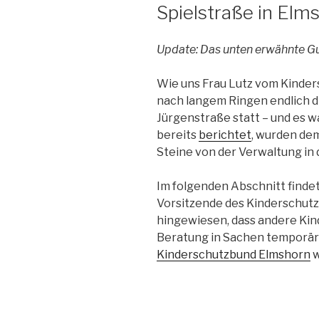
Spielstraße in Elm
Update: Das unten erwähnte Gu
Wie uns Frau Lutz vom Kinder
nach langem Ringen endlich d
Jürgenstraße statt – und es wa
bereits
berichtet
, wurden de
Steine von der Verwaltung in
Im folgenden Abschnitt findet 
Vorsitzende des Kinderschutz
hingewiesen, dass andere Kin
Beratung in Sachen temporär
Kinderschutzbund Elmshorn
w