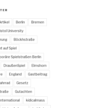
TER
Artikel
Berlin
Bremen
istol University
rung
Böckhstraße
t auf Spiel
oräre Spielstraßen Berlin
DraußenSpiel
Elmshorn
ve
England
Gastbeitrag
ahrrad
Gesetz
traße
Gutachten
international
kidicalmass