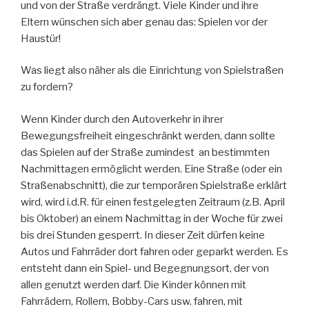
und von der Straße verdrängt. Viele Kinder und ihre
Eltern wünschen sich aber genau das: Spielen vor der
Haustür!
Was liegt also näher als die Einrichtung von Spielstraßen
zu fordern?
Wenn Kinder durch den Autoverkehr in ihrer
Bewegungsfreiheit eingeschränkt werden, dann sollte
das Spielen auf der Straße zumindest an bestimmten
Nachmittagen ermöglicht werden. Eine Straße (oder ein
Straßenabschnitt), die zur temporären Spielstraße erklärt
wird, wird i.d.R. für einen festgelegten Zeitraum (z.B. April
bis Oktober) an einem Nachmittag in der Woche für zwei
bis drei Stunden gesperrt. In dieser Zeit dürfen keine
Autos und Fahrräder dort fahren oder geparkt werden. Es
entsteht dann ein Spiel- und Begegnungsort, der von
allen genutzt werden darf. Die Kinder können mit
Fahrrädern, Rollern, Bobby-Cars usw. fahren, mit