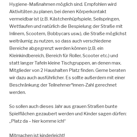
Hygiene-Maßnahmen möglich sind. Empfohlen wird
Aktivitäten zu planen, bei denen Körperkontakt
vermeidbar ist (z.B. Kästchenhüpfspiele, Seilspringen,
Wettlaufen und natürlich die Bespielung der Straße mit
Inlinern, Scootern, Bobbycars usw.), die Straße möglichst
weiträumig zu nutzen, so dass auch verschiedene
Bereiche abgegrenzt werden können (z.B. ein
Kleinkindbereich, Bereich für Roller, Scooter etc.) und
statt langer Tafeln kleine Tischgruppen, an denen max.
Mitglieder von 2 Haushalten Platz finden. Gerne beraten
wir dazu auch ausführlicher. Es sollte außerdem mit einer
Beschränkung der Teilnehmer*innen-Zahl gerechnet
werden.
So sollen auch dieses Jahr aus grauen Straßen bunte
Spielflächen gezaubert werden und Kinder sagen dürfen:
„Platz da – hier komme ich!“
Mitmachen ist kinderleicht!