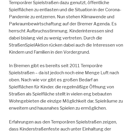
Temporärer Spielstraßen dazu genutzt, öffentliche
Spielflächen zu entlasten und die Situation in der Corona-
Pandemie zu entzerren. Nun stehen Klimawende und
Parkraumbewirtschaftung auf der Bremer Agenda. Es
herrscht Aufbruchsstimmung. Kinderinteressen sind
dabei bislang viel zu wenig vertreten. Durch die
StraßenSpielAktion rücken dabei auch die Interessen von
Kindern und Familien in den Vordergrund.
In Bremen gibt es bereits seit 2011 Temporäre
Spielstraßen – da ist jedoch noch eine Menge Luft nach
oben. Nach wie vor gibt es großen Bedarf an
Spielflächen für Kinder. die regelmäßige Öffnung von
Straßen als Spielfläche stellt in vielen eng bebauten
Wohngebieten die einzige Möglichkeit dar, Spielräume zu
erweitern und hausnahes Spielen zu ermöglichen.
Erfahrungen aus den Temporären Spielstraßen zeigen,
dass Kinderstraßenfeste auch unter Einhaltung der