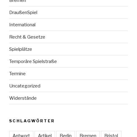
Bremen
DraußenSpiel
International
Recht & Gesetze
Spielplätze
Temporäre Spielstraße
Termine
Uncategorized
Widerstände
SCHLAGWÖRTER
Antwort
Artikel
Berlin
Bremen
Bristol