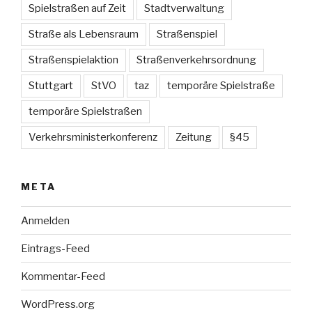
Spielstraßen auf Zeit
Stadtverwaltung
Straße als Lebensraum
Straßenspiel
Straßenspielaktion
Straßenverkehrsordnung
Stuttgart
StVO
taz
temporäre Spielstraße
temporäre Spielstraßen
Verkehrsministerkonferenz
Zeitung
§45
META
Anmelden
Eintrags-Feed
Kommentar-Feed
WordPress.org