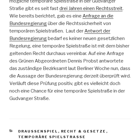
mögliche temporäre Spielstraße in der Gudvanger
Straße gibt es seit fast
drei Jahren einen Rechtsstreit
.
Wie bereits berichtet, gab es eine
Anfrage an die
Bundesregierung
über die Rechtssicherheit von
temporären Spielstraßen. Laut der
Antwort der
Bundesregierung
bedarf es keiner neuen gesetzlichen
Regelung, eine temporäre Spielstraße ist mit dem bisher
geltenden Recht durchaus vereinbar. Auf eine Anfrage
des Grünen Abgeordneten Dennis Probst antwortete
das zuständige Bezirksamt laut Berliner Woche nun, dass
die Aussage der Bundesregierung derzeit überprüft wird.
Verläuft diese Prüfung positiv, gibt es vielleicht doch
noch eine Chance für eine temporäre Spielstraße in der
Gudvanger Straße.
KATEGORIEN
DRAUSSENSPIEL
,
RECHT & GESETZE
,
TEMPORÄRE SPIELSTRASSE