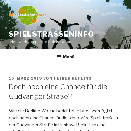
Zum
Inhalt
springen
SPIELSTRASSENINFO
-Netzwerk temporäre Spielstraßen-
Menü
VERÖFFENTLICHT
19. MÄRZ 2019
VON
HEINER REHLING
AM
Doch noch eine Chance für die
Gudvanger Straße?
Wie die
Berliner Woche berichtet
, gibt es womöglich
doch noch eine Chance für die temporäre Spielstraße in
der Gudvanger Straße in Pankow, Berlin. Um eine