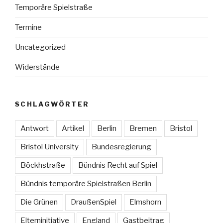
Temporäre Spielstraße
Termine
Uncategorized
Widerstände
SCHLAGWÖRTER
Antwort
Artikel
Berlin
Bremen
Bristol
Bristol University
Bundesregierung
Böckhstraße
Bündnis Recht auf Spiel
Bündnis temporäre Spielstraßen Berlin
Die Grünen
DraußenSpiel
Elmshorn
Elterninitiative
England
Gastbeitrag