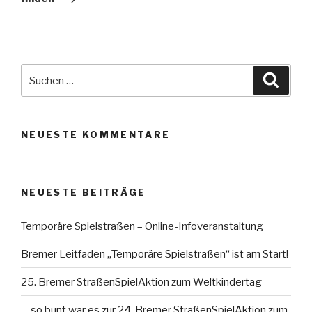
Suche
Suche
nach:
NEUESTE KOMMENTARE
NEUESTE BEITRÄGE
Temporäre Spielstraßen – Online-Infoveranstaltung
Bremer Leitfaden „Temporäre Spielstraßen“ ist am Start!
25. Bremer StraßenSpielAktion zum Weltkindertag
… so bunt war es zur 24. Bremer StraßenSpielAktion zum