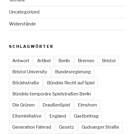
Termine
Uncategorized
Widerstände
SCHLAGWÖRTER
Antwort
Artikel
Berlin
Bremen
Bristol
Bristol University
Bundesregierung
Böckhstraße
Bündnis Recht auf Spiel
Bündnis temporäre Spielstraßen Berlin
Die Grünen
DraußenSpiel
Elmshorn
Elterninitiative
England
Gastbeitrag
Generation Fahrrad
Gesetz
Gudvanger Straße